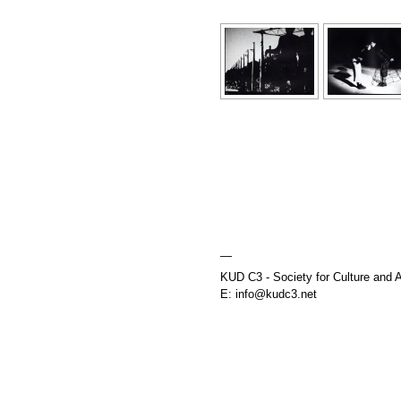
—
KUD C3 - Society for Culture and A
E: info@kudc3.net