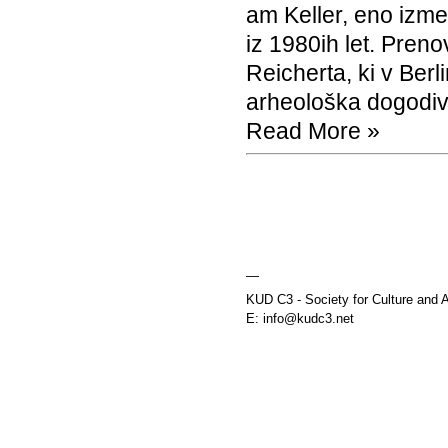
am Keller,
eno izmed 
iz 1980ih let. Pren
Reicherta, ki v Berli
arheološka dogodiv
Read More »
—
KUD C3 - Society for Culture and A
E: info@kudc3.net