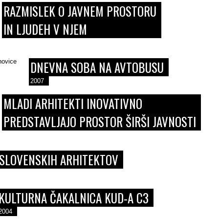
RAZMISLEK O JAVNEM PROSTORU
IN LJUDEH V NJEM
DNEVNA SOBA NA AVTOBUSU
2007
MLADI ARHITEKTI INOVATIVNO
PREDSTAVLJAJO PROSTOR ŠIRŠI JAVNOSTI
 SLOVENSKIH ARHITEKTOV
KULTURNA ČAKALNICA KUD-A C3
2004