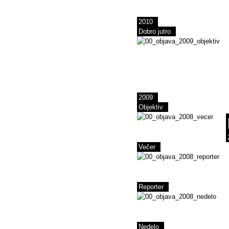
2010
Dobro jutro
2009
Objektiv
Večer
Reporter
Nedelo