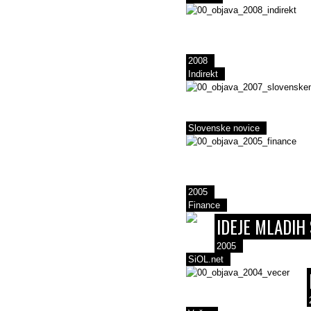
2008
Indirekt
Slovenske novice
2005
Finance
IDEJE MLADIH
2005
SiOL.net