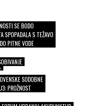
NOSTI SE BODO
A SPOPADALA S TEŽAVO
DO PITNE VODE
SOBIVANJE
a
LOVENSKE SODOBNE
U3: PROŽNOST