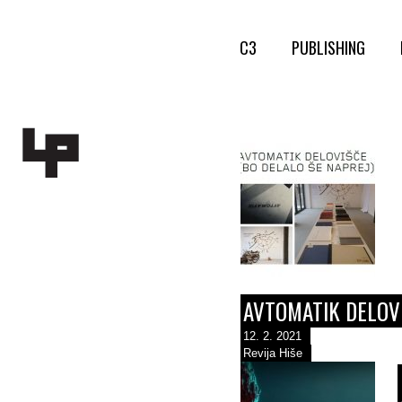
C3
PUBLISHING
AVTOMATIK DELOVI
12. 2. 2021
Revija Hiše