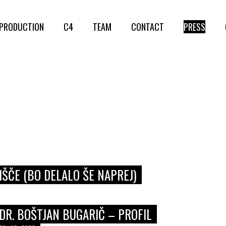
PRODUCTION
C4
TEAM
CONTACT
PRESS
ŠČE (BO DELALO ŠE NAPREJ)
DR. BOŠTJAN BUGARIČ – PROFIL