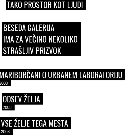
TAKO PROSTOR KOT LJUDI
BESEDA GALERIJA
IMA ZA VEČINO NEKOLIKO
STRAŠLJIV PRIZVOK
MARIBORČANI O URBANEM LABORATORIJU
2008
ODSEV ŽELJA
2008
VSE ŽELJE TEGA MESTA
2008