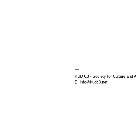
—
KUD C3 - Society for Culture and A
E: info@kudc3.net