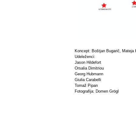
Koncept: Boštjan Bugarič, Mateja 
Udeleženci:
Jason Hildefort
Orsalia Dimitriou
Georg Hubmann
Giulia Carabelli
Tomaž Pipan
Fotografija: Domen Grögl