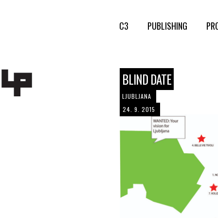
C3
PUBLISHING
PR
BLIND DATE
LJUBLJANA
24. 9. 2015