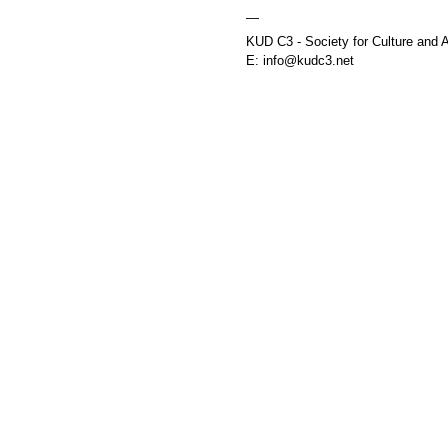
—
KUD C3 - Society for Culture and A
E: info@kudc3.net