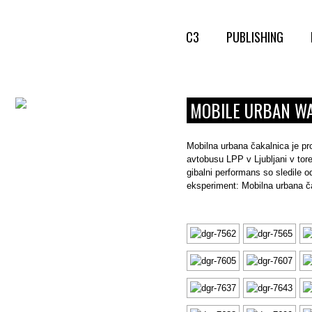
C3
PUBLISHING
MOBILE URBAN W
Mobilna urbana čakalnica je pr
avtobusu LPP v Ljubljani v tor
gibalni performans so sledile 
eksperiment: Mobilna urbana č