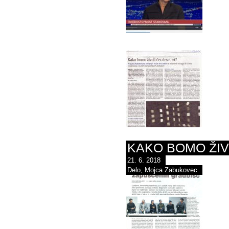
KAKO BOMO ŽIV
21. 6. 2018
Delo, Mojca Zabukovec